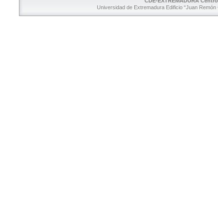
CDE-EXTREMADURA Centro d
Universidad de Extremadura Edificio “Juan Remón