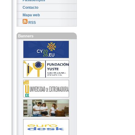
Pasatiempos
Contacto
Mapa web
RSS
Banners